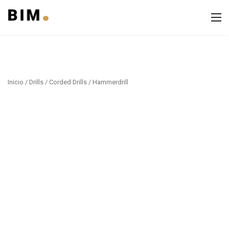
Inicio
/
Drills
/
Corded Drills
/ Hammerdrill