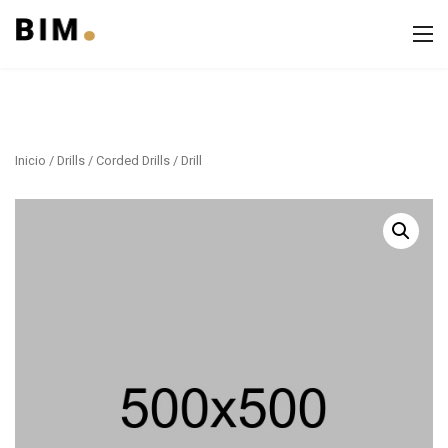
Inicio
/
Drills
/
Corded Drills
/ Drill