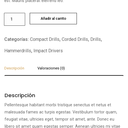
est. Mauris placerat eleifend leo.
Drill
Añadir al carrito
cantidad
Categorías:
Compact Drills
,
Corded Drills
,
Drills
,
Hammerdrills
,
Impact Drivers
Descripción
Valoraciones (0)
Descripción
Pellentesque habitant morbi tristique senectus et netus et
malesuada fames ac turpis egestas. Vestibulum tortor quam,
feugiat vitae, ultricies eget, tempor sit amet, ante. Donec eu
libero sit amet quam egestas semper. Aenean ultricies mi vitae